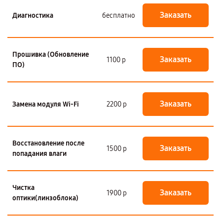
Заказать
Диагностика
бесплатно
Прошивка (Обновление
Заказать
1100 р
ПО)
Заказать
Замена модуля Wi-Fi
2200 р
Восстановление после
Заказать
1500 р
попадания влаги
Чистка
Заказать
1900 р
оптики(линзоблока)