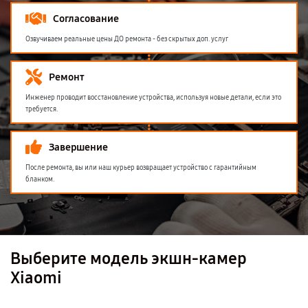
Согласование
Озвучиваем реальные цены ДО ремонта - без скрытых доп. услуг
Ремонт
Инженер проводит восстановление устройства, используя новые детали, если это
требуется.
Завершение
После ремонта, вы или наш курьер возвращает устройство с гарантийным
бланком.
Выберите модель экшн-камер
Xiaomi