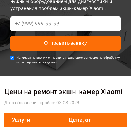
нужным оборудованием для диагностики и
устранения проблем экшн-камер Xiaomi.
Отправить заявку
Нажимая на кнопку отправить я даю свое согласие на обработку
моих
.
персональных данных
Цены на ремонт экшн-камер Xiaomi
Дата обновления прайса:
03.08.2026
Услуги
Цена, от