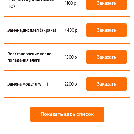
Прошивка (Обновление
Заказать
1100 р
ПО)
Заказать
Замена дисплея (экрана)
4400 р
Восстановление после
Заказать
1500 р
попадания влаги
Заказать
Замена модуля Wi-Fi
2200 р
Показать весь список