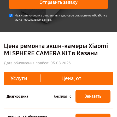
Отправить заявку
Нажимая на кнопку отправить я даю свое согласие на обработку
моих
.
персональных данных
Цена ремонта экшн-камеры Xiaomi
MI SPHERE CAMERA KIT в Казани
Дата обновления прайса:
05.08.2026
Услуги
Цена, от
Заказать
Диагностика
бесплатно