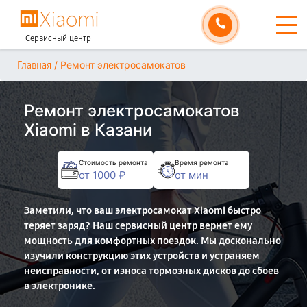
Сервисный центр
/
Ремонт электросамокатов
Главная
Ремонт электросамокатов
Xiaomi в Казани
Стоимость ремонта
Время ремонта
от 1000 ₽
от мин
Заметили, что ваш электросамокат Xiaomi быстро
теряет заряд? Наш сервисный центр вернет ему
мощность для комфортных поездок. Мы досконально
изучили конструкцию этих устройств и устраняем
неисправности, от износа тормозных дисков до сбоев
в электронике.