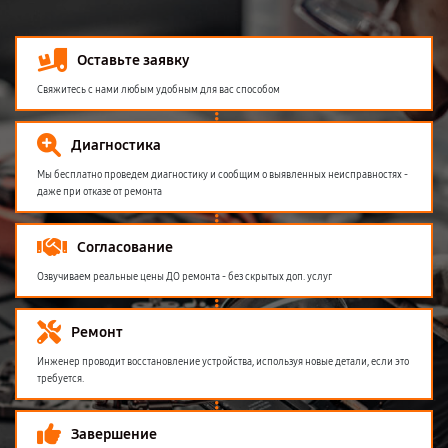
Оставьте заявку
Свяжитесь с нами любым удобным для вас способом
Диагностика
Мы бесплатно проведем диагностику и сообщим о выявленных неисправностях -
даже при отказе от ремонта
Согласование
Озвучиваем реальные цены ДО ремонта - без скрытых доп. услуг
Ремонт
Инженер проводит восстановление устройства, используя новые детали, если это
требуется.
Завершение