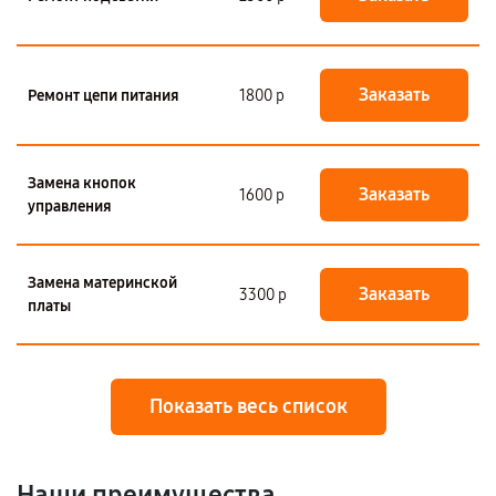
Заказать
Ремонт цепи питания
1800 р
Замена кнопок
Заказать
1600 р
управления
Замена материнской
Заказать
3300 р
платы
Показать весь список
Наши преимущества