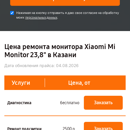
Нажимая на кнопку отправить я даю свое согласие на обработку
моих
.
персональных данных
Цена ремонта монитора Xiaomi Mi
Monitor 23,8" в Казани
Дата обновления прайса:
04.08.2026
Услуги
Цена, от
Заказать
Диагностика
бесплатно
Заказать
Ремонт подсветки
2500 р