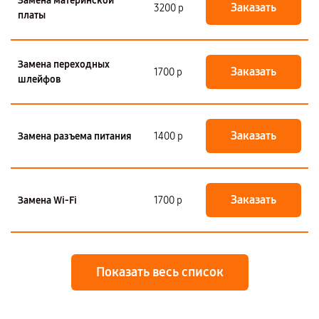
Замена материнской
Заказать
3200 р
платы
Замена переходных
Заказать
1700 р
шлейфов
Заказать
Замена разъема питания
1400 р
Заказать
Замена Wi-Fi
1700 р
Показать весь список