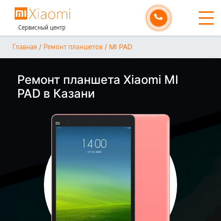
Сервисный центр
/
/
MI PAD
Главная
Ремонт планшетов
Ремонт планшета Xiaomi MI
PAD в Казани