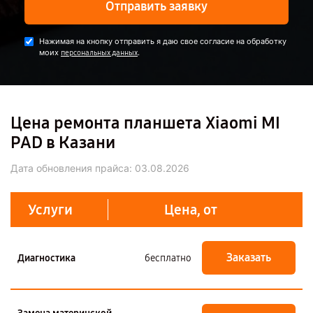
Отправить заявку
Нажимая на кнопку отправить я даю свое согласие на обработку
моих
.
персональных данных
Цена ремонта планшета Xiaomi MI
PAD в Казани
Дата обновления прайса:
03.08.2026
Услуги
Цена, от
Заказать
Диагностика
бесплатно