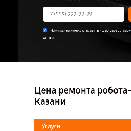
Нажимая на кнопку отправить я даю свое согласи
.
данных
Цена ремонта робота-
Казани
Услуги