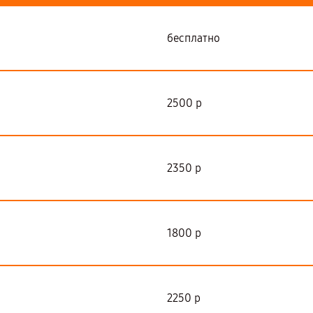
бесплатно
2500 р
2350 р
1800 р
2250 р