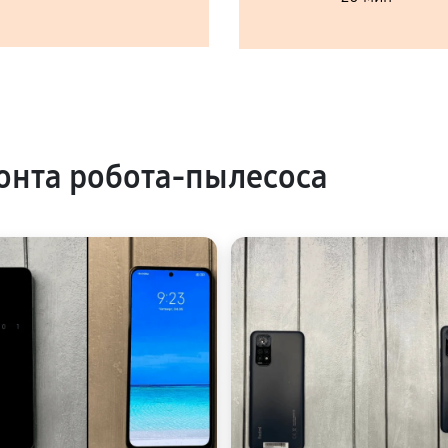
нта робота-пылесоса