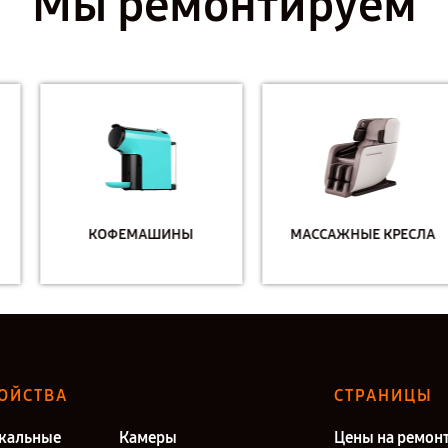
Мы ремонтируем
КОФЕМАШИНЫ
МАССАЖНЫЕ КРЕСЛА
ОЙСТВА
СТРАНИЦЫ
кальные
Камеры
Цены на ремон