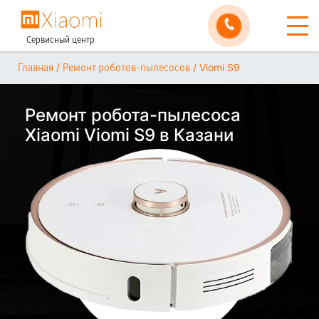
Сервисный центр
/
/
Viomi S9
Главная
Ремонт роботов-пылесосов
Ремонт робота-пылесоса
Xiaomi Viomi S9 в Казани