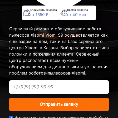
Стоимость ремонта
Время ремонта
от 1650 ₽
от 40 мин
Сервисный ремонт и обслуживание робота-
пылесоса Xiaomi Viomi S9 осуществляется как
с выездом на дом, так и на базе сервисного
центра Xiaomi в Казани. Выбор зависит от типа
поломки и пожелания клиента. Сервисный
центр располагает всем нужным
оборудованием для диагностики и устранения
проблем роботов-пылесосов Xiaomi.
Отправить заявку
Нажимая на кнопку отправить я даю свое согласие на обработку