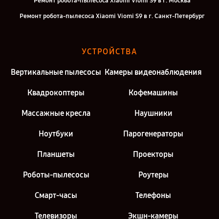
Ремонт робота-пылесоса Xiaomi Viomi S9 в г. Москва
Ремонт робота-пылесоса Xiaomi Viomi S9 в г. Санкт-Петербург
УСТРОЙСТВА
Вертикальные пылесосы
Камеры видеонаблюдения
Квадрокоптеры
Кофемашины
Массажные кресла
Наушники
Ноутбуки
Парогенераторы
Планшеты
Проекторы
Роботы-пылесосы
Роутеры
Смарт-часы
Телефоны
Телевизоры
Экшн-камеры