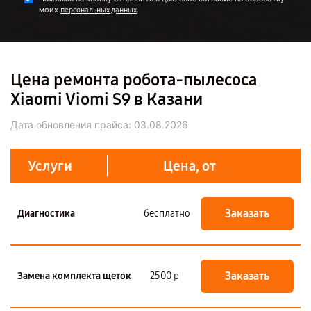
моих
.
персональных данных
Цена ремонта робота-пылесоса
Xiaomi Viomi S9 в Казани
Дата обновления прайса:
03.08.2026
Услуги
Цена, от
Заказать
Диагностика
бесплатно
Заказать
Замена комплекта щеток
2500 р