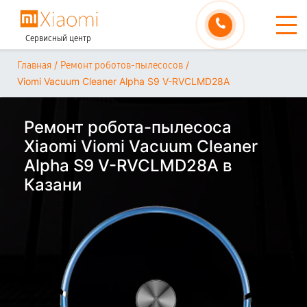
Сервисный центр
/
/
Главная
Ремонт роботов-пылесосов
Viomi Vacuum Cleaner Alpha S9 V-RVCLMD28A
Ремонт робота-пылесоса
Xiaomi Viomi Vacuum Cleaner
Alpha S9 V-RVCLMD28A в
Казани