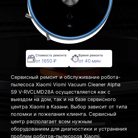
Стоимость ремонта
Время ремонта
от 1650 ₽
от 40 мин
Сервисный ремонт и обслуживание робота-
пылесоса Xiaomi Viomi Vacuum Cleaner Alpha
S9 V-RVCLMD28A осуществляется как с
выездом на дом, так и на базе сервисного
центра Xiaomi в Казани. Выбор зависит от типа
поломки и пожелания клиента. Сервисный
центр располагает всем нужным
оборудованием для диагностики и устранения
проблем роботов-пылесосов Xiaomi.