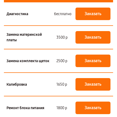
Заказать
Диагностика
бесплатно
Замена материнской
Заказать
3500 р
платы
Заказать
Замена комплекта щеток
2500 р
Заказать
Калибровка
1650 р
Заказать
Ремонт блока питания
1800 р