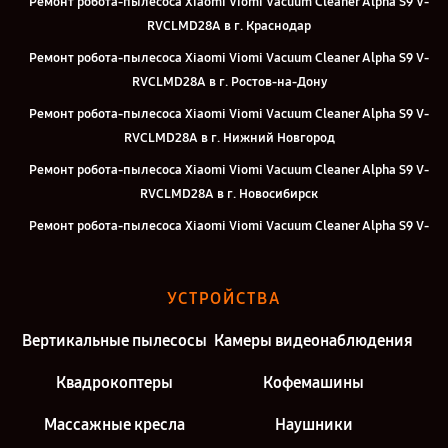
Ремонт робота-пылесоса Xiaomi Viomi Vacuum Cleaner Alpha S9 V-
RVCLMD28A в г. Краснодар
Ремонт робота-пылесоса Xiaomi Viomi Vacuum Cleaner Alpha S9 V-
RVCLMD28A в г. Ростов-на-Дону
Ремонт робота-пылесоса Xiaomi Viomi Vacuum Cleaner Alpha S9 V-
RVCLMD28A в г. Нижний Новгород
Ремонт робота-пылесоса Xiaomi Viomi Vacuum Cleaner Alpha S9 V-
RVCLMD28A в г. Новосибирск
Ремонт робота-пылесоса Xiaomi Viomi Vacuum Cleaner Alpha S9 V-
RVCLMD28A в г. Челябинск
Ремонт робота-пылесоса Xiaomi Viomi Vacuum Cleaner Alpha S9 V-
УСТРОЙСТВА
RVCLMD28A в г. Екатеринбург
Ремонт робота-пылесоса Xiaomi Viomi Vacuum Cleaner Alpha S9 V-
Вертикальные пылесосы
Камеры видеонаблюдения
RVCLMD28A в г. Москва
Квадрокоптеры
Кофемашины
Ремонт робота-пылесоса Xiaomi Viomi Vacuum Cleaner Alpha S9 V-
RVCLMD28A в г. Санкт-Петербург
Массажные кресла
Наушники