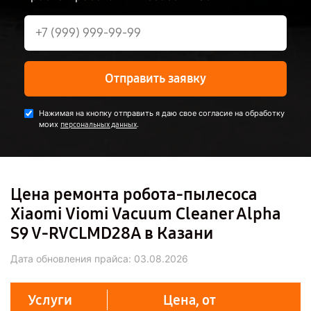
Отправить заявку
Нажимая на кнопку отправить я даю свое согласие на обработку
моих
.
персональных данных
Цена ремонта робота-пылесоса
Xiaomi Viomi Vacuum Cleaner Alpha
S9 V-RVCLMD28A в Казани
Дата обновления прайса:
03.08.2026
Услуги
Цена, от