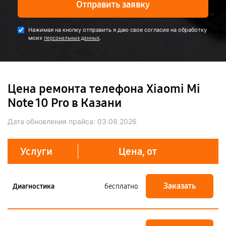
Отправить заявку
Нажимая на кнопку отправить я даю свое согласие на обработку
моих
.
персональных данных
Цена ремонта телефона Xiaomi Mi
Note 10 Pro в Казани
Дата обновления прайса:
03.08.2026
Услуги
Цена, от
Заказать
Диагностика
бесплатно