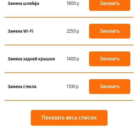
Заказать
Замена шлейфа
1800 р
Заказать
Замена Wi-Fi
2250 р
Заказать
Замена задней крышки
1400 р
Заказать
Замена стекла
1100 р
Показать весь список