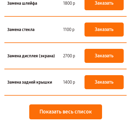
Заказать
Замена шлейфа
1800 р
Заказать
Замена стекла
1100 р
Заказать
Замена дисплея (экрана)
2700 р
Заказать
Замена задней крышки
1400 р
Показать весь список