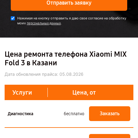
Отправить заявку
Нажимая на кнопку отправить я даю свое согласие на обработку
моих
.
персональных данных
Цена ремонта телефона Xiaomi MIX
Fold 3 в Казани
Дата обновления прайса:
05.08.2026
Услуги
Цена, от
Заказать
Диагностика
бесплатно