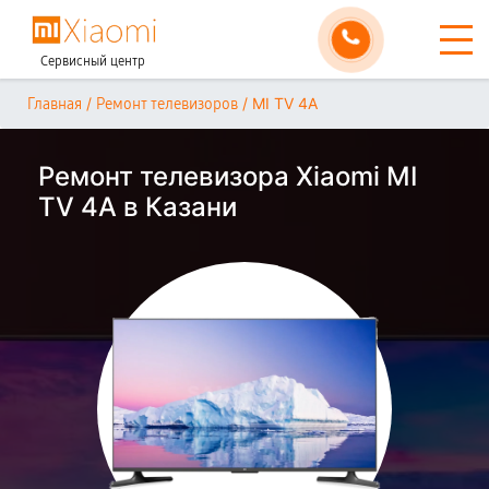
Сервисный центр
/
/
MI TV 4A
Главная
Ремонт телевизоров
Ремонт телевизора Xiaomi MI
TV 4A в Казани