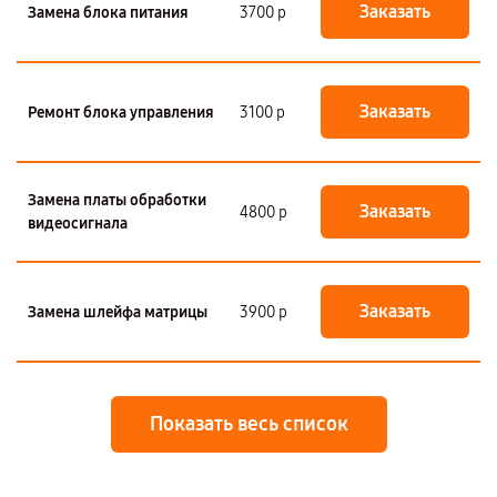
Заказать
Замена блока питания
3700 р
Заказать
Ремонт блока управления
3100 р
Замена платы обработки
Заказать
4800 р
видеосигнала
Заказать
Замена шлейфа матрицы
3900 р
Показать весь список