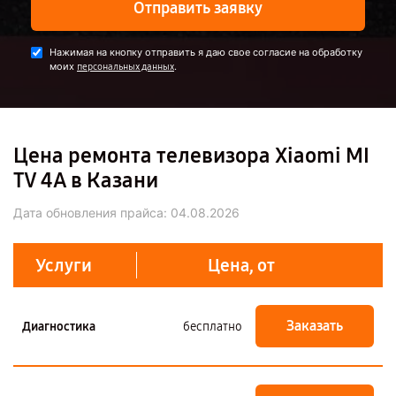
Отправить заявку
Нажимая на кнопку отправить я даю свое согласие на обработку
моих
.
персональных данных
Цена ремонта телевизора Xiaomi MI
TV 4A в Казани
Дата обновления прайса:
04.08.2026
Услуги
Цена, от
Заказать
Диагностика
бесплатно