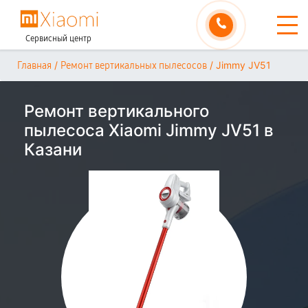
Сервисный центр
/
/
Jimmy JV51
Главная
Ремонт вертикальных пылесосов
Ремонт вертикального
пылесоса Xiaomi Jimmy JV51 в
Казани