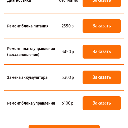
Заказать
Диагностика
бесплатно
Заказать
Ремонт блока питания
2550 р
Ремонт платы управления
Заказать
3450 р
(восстановление)
Заказать
Замена аккумулятора
3300 р
Заказать
Ремонт блока управления
6100 р