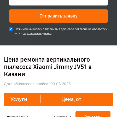
Отправить заявку
Нажимая на кнопку отправить я даю свое согласие на обработку
моих
.
персональных данных
Цена ремонта вертикального
пылесоса Xiaomi Jimmy JV51 в
Казани
Дата обновления прайса:
03.08.2026
Услуги
Цена, от